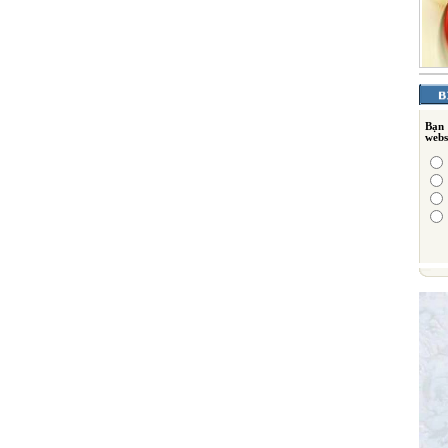
Bạn
webs