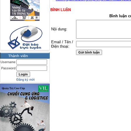
BÌNH LUẬN
Bình luận c
Nội dung:
Email / Tên /
Điện thoại:
Username
Password
Đăng ký mới