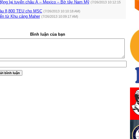
động lại tuyến châu Á – Mexico – Bờ tây Nam Mỹ
(7/26/2013 10:12:15
tàu 8,800 TEU cho MSC
(7/26/2013 10:10:18 AM)
ến từ Khu cảng Maher
(7/26/2013 10:09:17 AM)
Bình luận của bạn