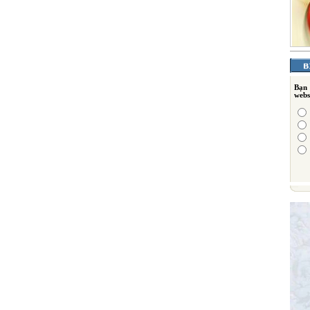
Bạn
webs