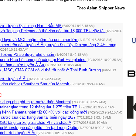
Theo
Asian Shipper News
ước tuyến Địa Trung Hải – Bắc Mỹ
(6/6/2014 9:13:18 AM)
 và Tanjung Pelepas có thể đón các tàu 18,000 TEU đầy tải
(4/23/2014
-Lloyd và MOL nhận thêm tàu container lớn
(4/11/2014 8:38:31 AM)
ainer trên các tuyến Á-Âu, xuyên Đại Tây Dương tăng 2.4% trong
2/2014 10:13:43 AM)
n tưởng P3 sẽ được phê chuẩn
(1/4/2014 8:42:18 AM)
uerto Rico bổ sung ghé cảng tại Port Everglades
(10/4/2013 10:29:35 AM)
ia tăng cước tuyến Á-Âu
(7/19/2013 11:10:27 AM)
k, MSC, CMA CGM có vị thế tốt nhất ở Thái Bình Dương
(6/6/2013
cước tuyến Á-Âu
(6/3/2013 8:45:33 AM)
 đón dịch vụ Southern Star của Maersk
(5/31/2013 9:24:06 AM)
C
p dụng phụ phí mực nước thấp Montreal
(7/30/2013 9:05:53 AM)
ainer giao trong 12 tháng đạt 1.275 triệu TEU
(7/29/2013 9:27:07 AM)
 kênh Panama hoàn tất 60.4% với các cổng mới
(7/29/2013 9:24:15 AM)
 cước của các hãng vận tải biển ngày 26/7
(7/27/2013 9:03:46 AM)
MSC tăng cước giữa châu Phi và châu Á
(7/27/2013 9:03:10 AM)
ủa Maersk ghé cảng đầu tiên tại Trung Quốc
(7/27/2013 9:02:21 AM)
ành trình tuyến Á-Âu
(7/26/2013 10:16:09 AM)