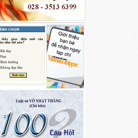
 thấy giao diện mới của
ite như thế nào?
Rất đẹp
Đẹp
Bình thường
Không đẹp lắm