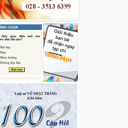
 thấy giao diện mới của
ite như thế nào?
Rất đẹp
Đẹp
Bình thường
Không đẹp lắm