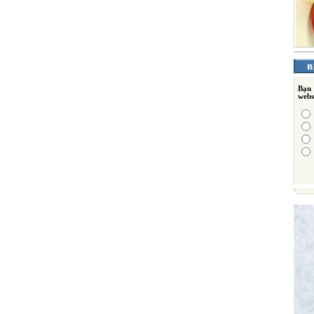
Bạn
webs