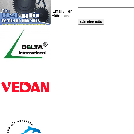
Email / Tên /
Điện thoại: