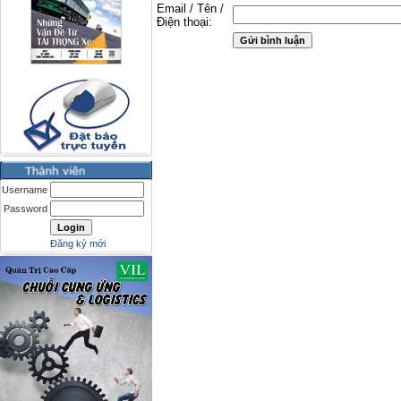
Email / Tên /
Điện thoại:
Username
Password
Đăng ký mới