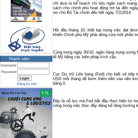
chỉ đưa ra kế hoạch chi tiêu ngân sách mang 
sách cho chính phủ hoạt động trở lại đến ngày
nợ cho Bộ Tài chính đến hết ngày 7/2/2014.
Hồi đầu tháng 10, thất bại trong việc đạt đư
khiến Chính phủ Mỹ phải đóng cửa một phần tr
Cũng trong ngày 30/10, ngân hàng trung ương M
tế Mỹ bằng các biện pháp kích cầu.
Username
Password
Cục Dự trữ Liên bang (Fed) cho biết sẽ tiếp t
USD mỗi tháng để bơm thêm tiền vào nền kin
bằng 0.
Đăng ký mới
Đây là nỗ lực mà Fed bắt đầu thực hiện từ 
công trong việc thúc đẩy đáng kể tăng trưởng k