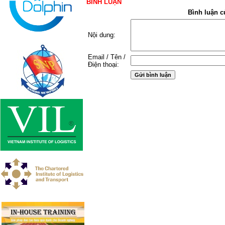
BÌNH LUẬN
Bình luận c
Nội dung:
Email / Tên /
Điện thoại: