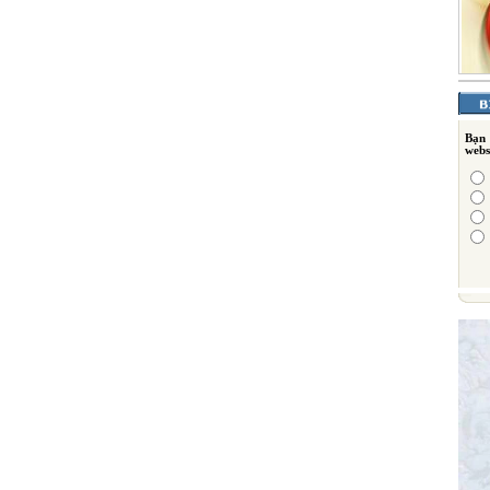
Bạn
webs