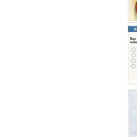
Bạn
webs