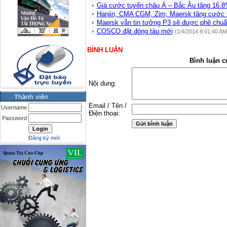
Giá cước tuyến châu Á – Bắc Âu tăng 16.
Hanjin, CMA CGM, Zim, Maersk tăng cước 
Maersk vẫn tin tưởng P3 sẽ được phê chu
COSCO đặt đóng tàu mới
(1/4/2014 8:41:40 AM
BÌNH LUẬN
Bình luận c
Nội dung:
Email / Tên /
Username
Điện thoại:
Password
Đăng ký mới