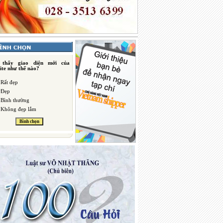
 thấy giao diện mới của
ite như thế nào?
Rất đẹp
Đẹp
Bình thường
Không đẹp lắm