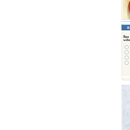
Bạn
webs