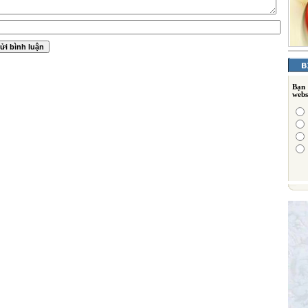
Bạn
webs