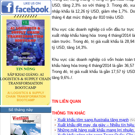
USD, tăng 2,3% so với tháng 3. Trong đó, xu
nhập khẩu là 12,26 tỷ USD, giảm nhẹ 1,7%. Do
tháng 4 đạt mức thặng dư 810 triệu USD.
Khu vực các doanh nghiệp có vốn đầu tư trực 
xuất nhập khẩu hàng hóa trong 4 tháng/2014 l
năm trước. Trong đó, trị giá xuất khẩu là 28,
tỷ USD, tăng 14,3%.
Khu vực các doanh nghiệp có vốn hoàn toàn 
khẩu hàng hóa trong 4 tháng/2014 là gần 36,57
Trong đó, trị giá xuất khẩu là gần 17,57 tỷ U
tăng 9,6%./.
TIN LIÊN QUAN
THÔNG TIN KHÁC
Xuất khẩu tôm sang Australia tăng mạnh
(5/
Xuất khẩu dệt may, da giày – Nhiều tín hiệ
Những mặt hàng xuất khẩu mang lợi nhuận 