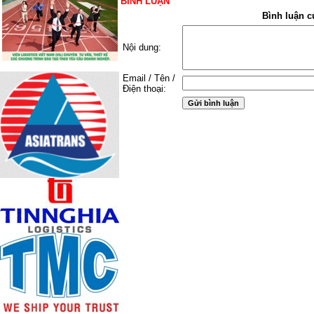
BÌNH LUẬN
Bình luận c
Nội dung:
Email / Tên /
Điện thoại: