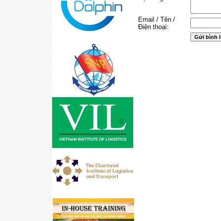
Email / Tên /
Điện thoại: