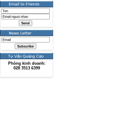
Phòng kinh doanh:
028
3513 6399