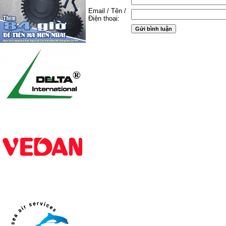
Email / Tên /
Điện thoại: