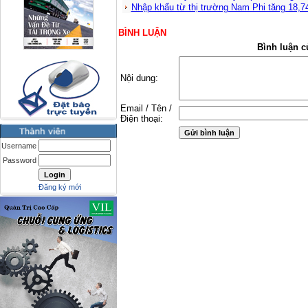
Nhập khẩu từ thị trường Nam Phi tăng 18,
BÌNH LUẬN
Bình luận c
Nội dung:
Email / Tên /
Điện thoại:
Username
Password
Đăng ký mới