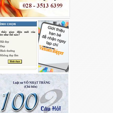
 thấy giao diện mới của
ite như thế nào?
Rất đẹp
Đẹp
Bình thường
Không đẹp lắm