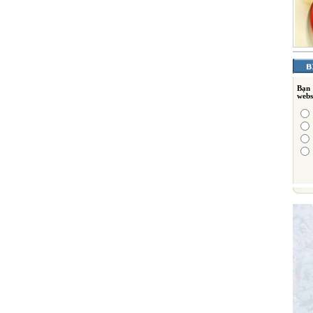
Bạn
webs