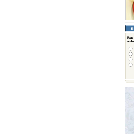
Bạn
webs