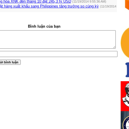
g hóa XNK đến tháng 10 đạt 245,3 tỷ USD
(11/19/2014 9:55:36 AM)
t hàng xuất khẩu sang Philippines tăng trưởng so cùng kỳ
(11/19/2014
Bình luận của bạn