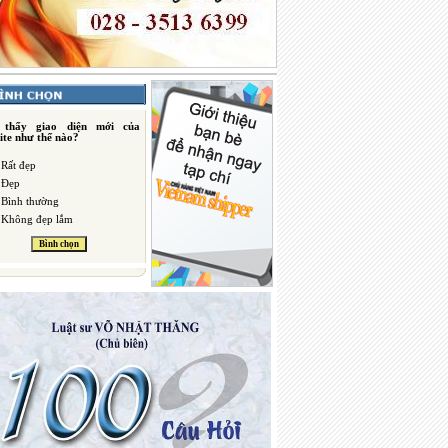
 thấy giao diện mới của
ite như thế nào?
Rất đẹp
Đẹp
Bình thường
Không đẹp lắm