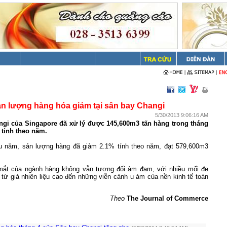
n lượng hàng hóa giảm tại sân bay Changi
5/30/2013 9:06:16 AM
gi của Singapore đã xử lý được 145,600m3 tấn hàng trong tháng
 tính theo năm.
u năm, sản lượng hàng đã giảm 2.1% tính theo năm, đạt 579,600m3
mắt của ngành hàng không vẫn tương đối ảm đạm, với nhiều mối đe
 từ giá nhiên liệu cao đến những viễn cảnh u ám của nền kinh tế toàn
Theo
The Journal of Commerce