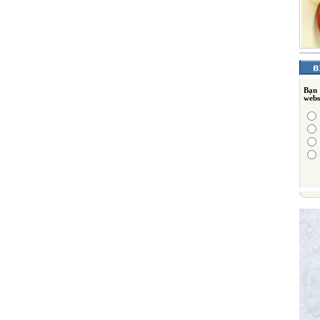
Bạn
webs