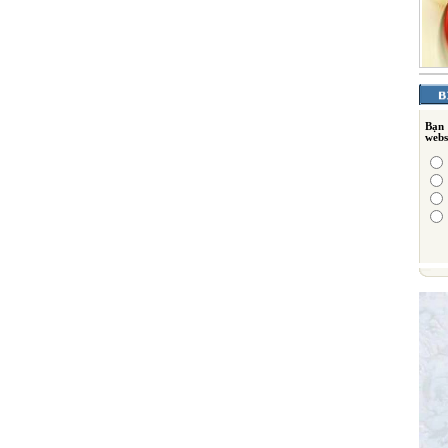
Bạn
webs