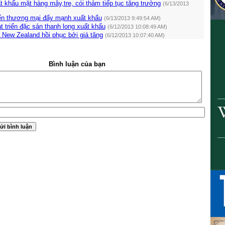
 khẩu mặt hàng mây,tre, cói thảm tiếp tục tăng trưởng
(6/13/2013
iến thương mại đẩy mạnh xuất khẩu
(6/13/2013 9:49:54 AM)
t triển đặc sản thanh long xuất khẩu
(6/12/2013 10:08:49 AM)
 New Zealand hồi phục bởi giá tăng
(6/12/2013 10:07:40 AM)
Bình luận của bạn