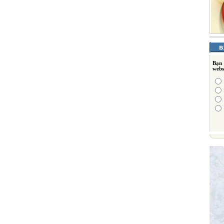
Bạn
webs