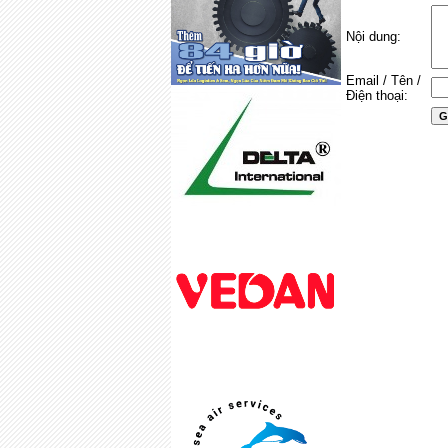
Nội dung:
Email / Tên /
Điện thoại: