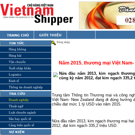
Đăng nhập
Hàng không
Hàng hải
Vận chuyển
Năm 2015, thương mại Việt Nam- 
Xuất nhập khẩu
Nửa đầu năm 2013, kim ngạch thương
Logistics
cùng kỳ năm 2012, đạt kim ngạch 335,2 
Kinh tế
Thông tin doanh nghiệp
Trung tâm Thông tin Thương mại và công ngh
Việt Nam- New Zealand đang đi đúng hướng đ
Doanh nghiệp
chiều đạt mức 1 tỷ USD vào năm 2015.
Thuật ngữ
Luật chuyên ngành
Sân bay quốc tế
Nửa đầu năm 2013, kim ngạch thương mại hai
Cảng biển quốc tế
2012, đạt kim ngạch 335,2 triệu USD.