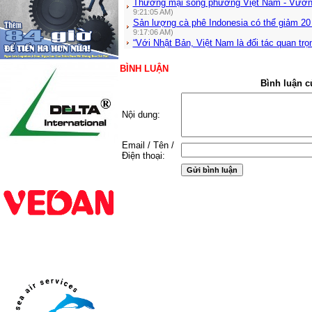
Thương mại song phương Việt Nam - Vương
9:21:05 AM)
Sản lượng cà phê Indonesia có thể giảm 20
9:17:06 AM)
“Với Nhật Bản, Việt Nam là đối tác quan trọ
BÌNH LUẬN
Bình luận c
Nội dung:
Email / Tên /
Điện thoại: