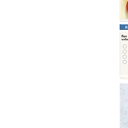
Bạn
webs