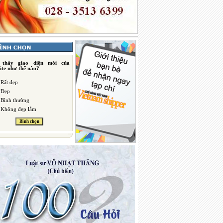
 thấy giao diện mới của
ite như thế nào?
Rất đẹp
Đẹp
Bình thường
Không đẹp lắm