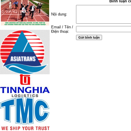
Bình luận c
Nội dung:
Email / Tên /
Điện thoại: